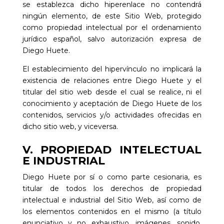
se establezca dicho hiperenlace no contendrá
ningún elemento, de este Sitio Web, protegido
como propiedad intelectual por el ordenamiento
jurídico español, salvo autorización expresa de
Diego Huete
.
El establecimiento del hipervínculo no implicará la
existencia de relaciones entre
Diego Huete
y el
titular del sitio web desde el cual se realice, ni el
conocimiento y aceptación de
Diego Huete
de los
contenidos, servicios y/o actividades ofrecidas en
dicho sitio web, y viceversa.
V. PROPIEDAD INTELECTUAL
E INDUSTRIAL
Diego Huete
por sí o como parte cesionaria, es
titular de todos los derechos de propiedad
intelectual e industrial del Sitio Web, así como de
los elementos contenidos en el mismo (a título
enunciativo y no exhaustivo, imágenes, sonido,