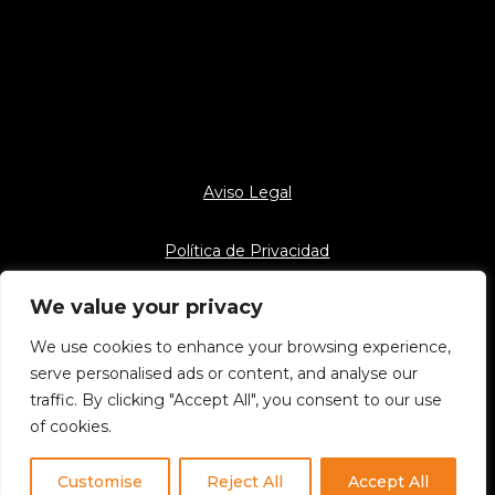
Aviso Legal
Política de Privacidad
We value your privacy
Política de Cookies
We use cookies to enhance your browsing experience,
serve personalised ads or content, and analyse our
traffic. By clicking "Accept All", you consent to our use
Todos los derechos reservados. Diego Huete ©
of cookies.
2026
Customise
Reject All
Accept All