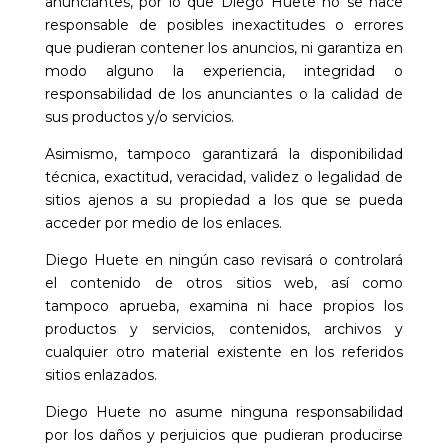
anunciantes, por lo que
Diego Huete
no se hace
responsable de posibles inexactitudes o errores
que pudieran contener los anuncios, ni garantiza en
modo alguno la experiencia, integridad o
responsabilidad de los anunciantes o la calidad de
sus productos y/o servicios.
Asimismo, tampoco garantizará la disponibilidad
técnica, exactitud, veracidad, validez o legalidad de
sitios ajenos a su propiedad a los que se pueda
acceder por medio de los enlaces.
Diego Huete
en ningún caso revisará o controlará
el contenido de otros sitios web, así como
tampoco aprueba, examina ni hace propios los
productos y servicios, contenidos, archivos y
cualquier otro material existente en los referidos
sitios enlazados.
Diego Huete
no asume ninguna responsabilidad
por los daños y perjuicios que pudieran producirse