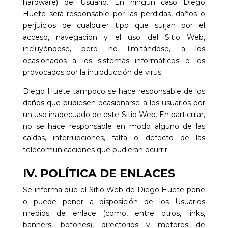
hardware) del Usuario. En ningún caso
Diego
Huete
será responsable por las pérdidas, daños o
perjuicios de cualquier tipo que surjan por el
acceso, navegación y el uso del Sitio Web,
incluyéndose, pero no limitándose, a los
ocasionados a los sistemas informáticos o los
provocados por la introducción de virus.
Diego Huete
tampoco se hace responsable de los
daños que pudiesen ocasionarse a los usuarios por
un uso inadecuado de este Sitio Web. En particular,
no se hace responsable en modo alguno de las
caídas, interrupciones, falta o defecto de las
telecomunicaciones que pudieran ocurrir.
IV. POLÍTICA DE ENLACES
Se informa que el Sitio Web de
Diego Huete
pone
o puede poner a disposición de los Usuarios
medios de enlace (como, entre otros, links,
banners, botones), directorios y motores de