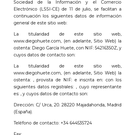
Sociedad de la Información y el Comercio
Electrónico (LSSI-CE) de 11 de julio, se facilitan a
continuación los siguientes datos de información
general de este sitio web:
La titularidad de este sitio web,
www.diegohuete.com
, (en adelante, Sitio Web) la
ostenta:
Diego García Huete
, con NIF:
54216350Z
, y
cuyos datos de contacto son:
La titularidad de este sitio web,
www.diegohuete.com
, (en adelante, Sitio Web) la
ostenta:
, provista de NIF:
e inscrita en:
con los
siguientes datos registrales:
, cuyo representante
es:
, y cuyos datos de contacto son:
Dirección:
C/ Urca, 20. 28220 Majadahonda, Madrid
(España).
Teléfono de contacto:
+34 644535724
Fax: