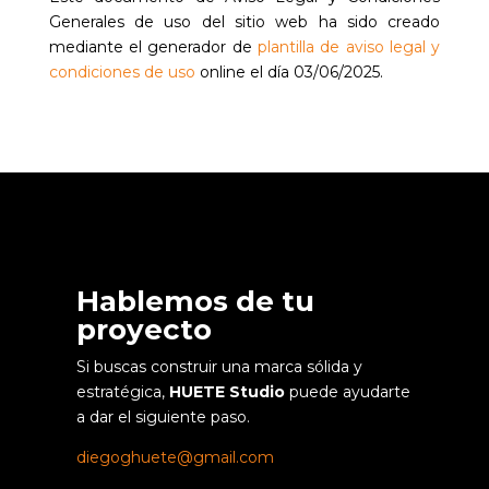
Generales de uso del sitio web ha sido creado
mediante el generador de
plantilla de aviso legal y
condiciones de uso
online el día 03/06/2025.
Hablemos de tu
proyecto
Si buscas construir una marca sólida y
estratégica,
HUETE Studio
puede ayudarte
a dar el siguiente paso.
diegoghuete@gmail.com