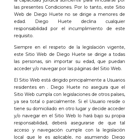
la capacidad jurídica suficiente para vincularse por
las presentes Condiciones. Por lo tanto, este Sitio
Web de
Diego Huete
no se dirige a menores de
edad.
Diego Huete
declina cualquier
responsabilidad por el incumplimiento de este
requisito.
Siempre en el respeto de la legislación vigente,
este Sitio Web de
Diego Huete
se dirige a todas
las personas, sin importar su edad, que puedan
acceder y/o navegar por las páginas del Sitio Web.
El Sitio Web está dirigido principalmente a Usuarios
residentes en
.
Diego Huete
no asegura que el
Sitio Web cumpla con legislaciones de otros países,
ya sea total o parcialmente. Si el Usuario reside o
tiene su domiciliado en otro lugar y decide acceder
y/o navegar en el Sitio Web lo hará bajo su propia
responsabilidad, deberá asegurarse de que tal
acceso y navegación cumple con la legislación
local que le es aplicable, no asumiendo
Diego