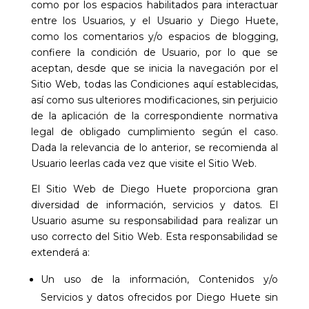
como por los espacios habilitados para interactuar
entre los Usuarios, y el Usuario y
Diego Huete
,
como los comentarios y/o espacios de blogging,
confiere la condición de Usuario, por lo que se
aceptan, desde que se inicia la navegación por el
Sitio Web, todas las Condiciones aquí establecidas,
así como sus ulteriores modificaciones, sin perjuicio
de la aplicación de la correspondiente normativa
legal de obligado cumplimiento según el caso.
Dada la relevancia de lo anterior, se recomienda al
Usuario leerlas cada vez que visite el Sitio Web.
El Sitio Web de
Diego Huete
proporciona gran
diversidad de información, servicios y datos. El
Usuario asume su responsabilidad para realizar un
uso correcto del Sitio Web. Esta responsabilidad se
extenderá a:
Un uso de la información, Contenidos y/o
Servicios y datos ofrecidos por
Diego Huete
sin